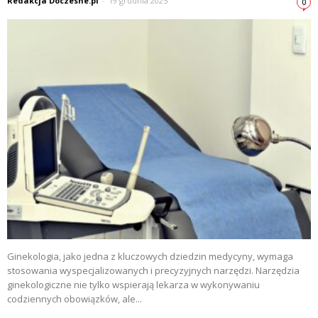
Redakcja Doczesne.pl
-
19 grudnia 2025
0
Ginekologia, jako jedna z kluczowych dziedzin medycyny, wymaga
stosowania wyspecjalizowanych i precyzyjnych narzędzi. Narzędzia
ginekologiczne nie tylko wspierają lekarza w wykonywaniu
codziennych obowiązków, ale...