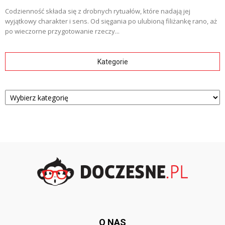
Codzienność składa się z drobnych rytuałów, które nadają jej
wyjątkowy charakter i sens. Od sięgania po ulubioną filiżankę rano, aż
po wieczorne przygotowanie rzeczy...
Kategorie
Kategorie
O NAS