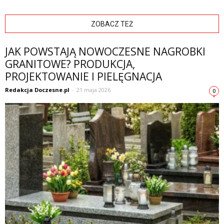
ZOBACZ TEŻ
JAK POWSTAJĄ NOWOCZESNE NAGROBKI
GRANITOWE? PRODUKCJA,
PROJEKTOWANIE I PIELĘGNACJA
Redakcja Doczesne.pl
-
21 maja 2026
0