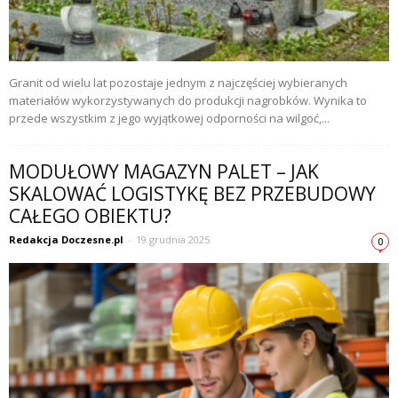
Granit od wielu lat pozostaje jednym z najczęściej wybieranych
materiałów wykorzystywanych do produkcji nagrobków. Wynika to
przede wszystkim z jego wyjątkowej odporności na wilgoć,...
MODUŁOWY MAGAZYN PALET – JAK
SKALOWAĆ LOGISTYKĘ BEZ PRZEBUDOWY
CAŁEGO OBIEKTU?
Redakcja Doczesne.pl
-
19 grudnia 2025
0