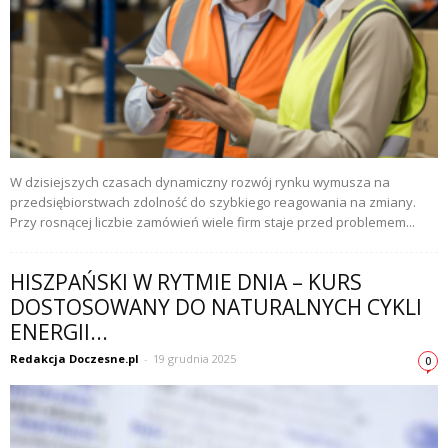
W dzisiejszych czasach dynamiczny rozwój rynku wymusza na
przedsiębiorstwach zdolność do szybkiego reagowania na zmiany.
Przy rosnącej liczbie zamówień wiele firm staje przed problemem...
HISZPAŃSKI W RYTMIE DNIA – KURS
DOSTOSOWANY DO NATURALNYCH CYKLI
ENERGII...
Redakcja Doczesne.pl
-
19 grudnia 2025
0