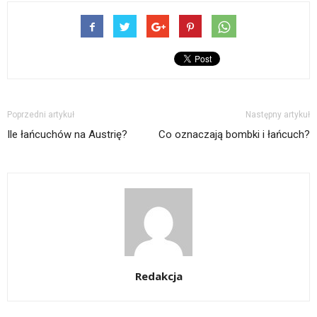
Poprzedni artykuł
Następny artykuł
Ile łańcuchów na Austrię?
Co oznaczają bombki i łańcuch?
Redakcja