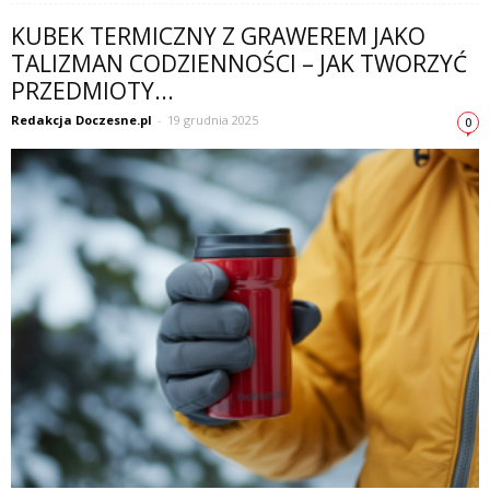
KUBEK TERMICZNY Z GRAWEREM JAKO
TALIZMAN CODZIENNOŚCI – JAK TWORZYĆ
PRZEDMIOTY...
Redakcja Doczesne.pl
-
19 grudnia 2025
0