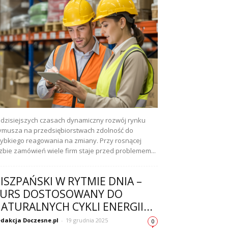
dzisiejszych czasach dynamiczny rozwój rynku
musza na przedsiębiorstwach zdolność do
ybkiego reagowania na zmiany. Przy rosnącej
czbie zamówień wiele firm staje przed problemem...
ISZPAŃSKI W RYTMIE DNIA –
URS DOSTOSOWANY DO
ATURALNYCH CYKLI ENERGII...
dakcja Doczesne.pl
-
19 grudnia 2025
0