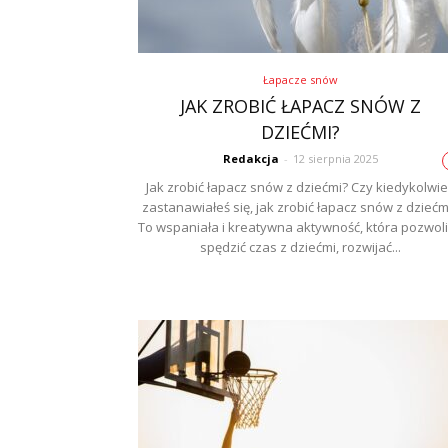
Łapacze snów
JAK ZROBIĆ ŁAPACZ SNÓW Z
DZIEĆMI?
Redakcja
-
12 sierpnia 2025
Jak zrobić łapacz snów z dziećmi? Czy kiedykolwi
zastanawiałeś się, jak zrobić łapacz snów z dziećm
To wspaniała i kreatywna aktywność, która pozwoli
spędzić czas z dziećmi, rozwijać...