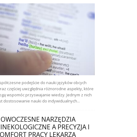
półczesne podejście do nauki języków obcych
raz częściej uwzględnia różnorodne aspekty, które
gą wspomóc przyswajanie wiedzy. Jednym z nich
st dostosowanie nauki do indywidualnych...
OWOCZESNE NARZĘDZIA
INEKOLOGICZNE A PRECYZJA I
OMFORT PRACY LEKARZA