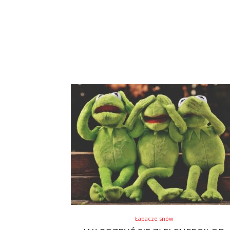
Łapacze snów