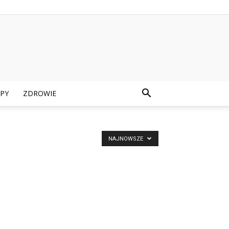
PY
ZDROWIE
NAJNOWSZE