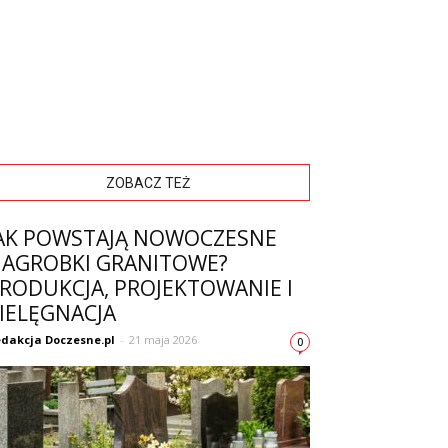
ZOBACZ TEŻ
AK POWSTAJĄ NOWOCZESNE
AGROBKI GRANITOWE?
RODUKCJA, PROJEKTOWANIE I
IELĘGNACJA
dakcja Doczesne.pl
-
21 maja 2026
0