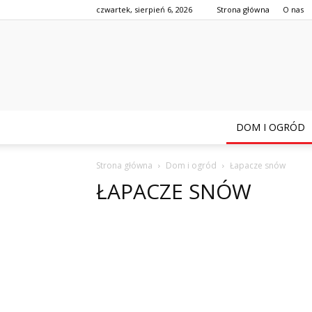
czwartek, sierpień 6, 2026
Strona główna
O nas
DOM I OGRÓD
Strona główna
Dom i ogród
Łapacze snów
ŁAPACZE SNÓW