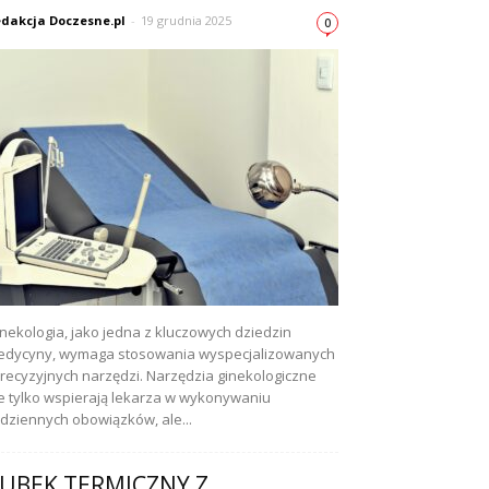
dakcja Doczesne.pl
-
19 grudnia 2025
0
nekologia, jako jedna z kluczowych dziedzin
dycyny, wymaga stosowania wyspecjalizowanych
precyzyjnych narzędzi. Narzędzia ginekologiczne
e tylko wspierają lekarza w wykonywaniu
dziennych obowiązków, ale...
UBEK TERMICZNY Z