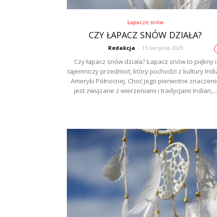
Łapacze snów
CZY ŁAPACZ SNÓW DZIAŁA?
Redakcja
-
15 sierpnia 2025
Czy łapacz snów działa? Łapacz snów to piękny i
tajemniczy przedmiot, który pochodzi z kultury Ind
Ameryki Północnej. Choć jego pierwotne znaczeni
jest związane z wierzeniami i tradycjami Indian,...