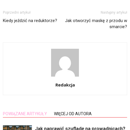
Poprzedni artykuł
Następny artykuł
Kiedy jeździć na reduktorze?
Jak otworzyć maskę z przodu w
smarcie?
Redakcja
POWIĄZANE ARTYKUŁY
WIĘCEJ OD AUTORA
Jak naprawić szufladę na prowadnicach?