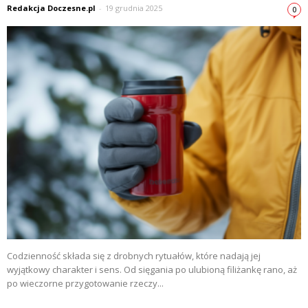
Redakcja Doczesne.pl
-
19 grudnia 2025
0
Codzienność składa się z drobnych rytuałów, które nadają jej
wyjątkowy charakter i sens. Od sięgania po ulubioną filiżankę rano, aż
po wieczorne przygotowanie rzeczy...