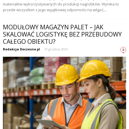
materiałów wykorzystywanych do produkcji nagrobków. Wynika to
przede wszystkim z jego wyjątkowej odporności na wilgoć,...
MODUŁOWY MAGAZYN PALET – JAK
SKALOWAĆ LOGISTYKĘ BEZ PRZEBUDOWY
CAŁEGO OBIEKTU?
Redakcja Doczesne.pl
-
19 grudnia 2025
0