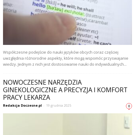
Współczesne podejście do nauki języków obcych coraz częściej
uwzględnia różnorodne aspekty, które mogą wspomóc przyswajanie
wiedzy. Jednym z nich jest dostosowanie nauki do indywidualnych...
NOWOCZESNE NARZĘDZIA
GINEKOLOGICZNE A PRECYZJA I KOMFORT
PRACY LEKARZA
Redakcja Doczesne.pl
-
19 grudnia 2025
0