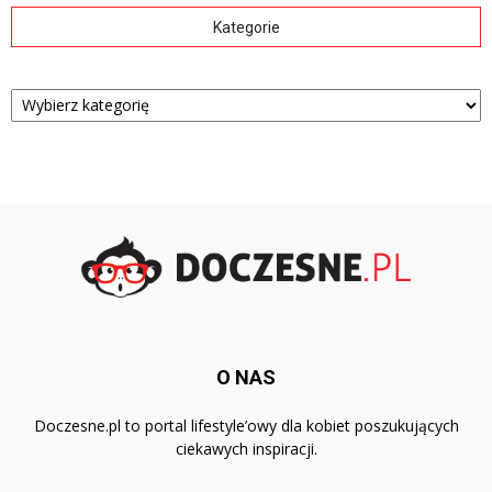
Kategorie
Kategorie
O NAS
Doczesne.pl to portal lifestyle’owy dla kobiet poszukujących
ciekawych inspiracji.