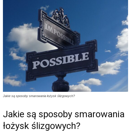
Jakie są sposoby smarowania łożysk ślizgowych?
Jakie są sposoby smarowania
łożysk ślizgowych?