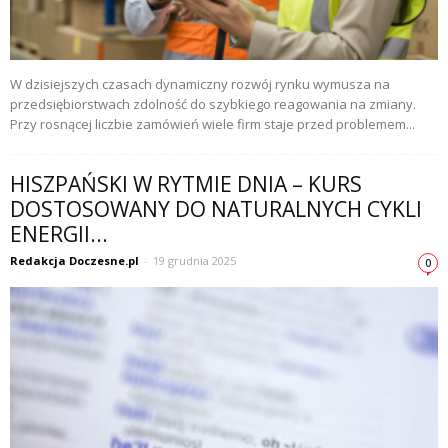
W dzisiejszych czasach dynamiczny rozwój rynku wymusza na
przedsiębiorstwach zdolność do szybkiego reagowania na zmiany.
Przy rosnącej liczbie zamówień wiele firm staje przed problemem...
HISZPAŃSKI W RYTMIE DNIA – KURS
DOSTOSOWANY DO NATURALNYCH CYKLI
ENERGII...
Redakcja Doczesne.pl
-
19 grudnia 2025
0