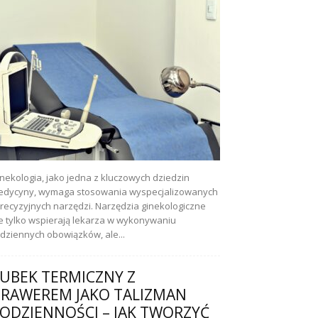
nekologia, jako jedna z kluczowych dziedzin
dycyny, wymaga stosowania wyspecjalizowanych
precyzyjnych narzędzi. Narzędzia ginekologiczne
e tylko wspierają lekarza w wykonywaniu
dziennych obowiązków, ale...
UBEK TERMICZNY Z
RAWEREM JAKO TALIZMAN
ODZIENNOŚCI – JAK TWORZYĆ