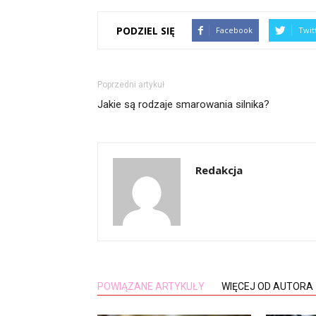
PODZIEL SIĘ
Facebook
Twit
Poprzedni artykuł
Jakie są rodzaje smarowania silnika?
Redakcja
POWIĄZANE ARTYKUŁY
WIĘCEJ OD AUTORA