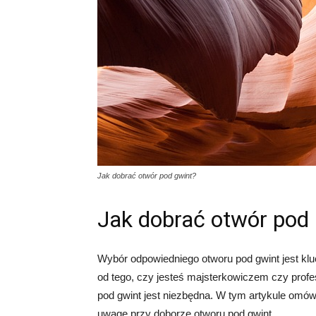
Jak dobrać otwór pod gwint?
Jak dobrać otwór pod
Wybór odpowiedniego otworu pod gwint jest kl
od tego, czy jesteś majsterkowiczem czy prof
pod gwint jest niezbędna. W tym artykule omó
uwagę przy doborze otworu pod gwint.