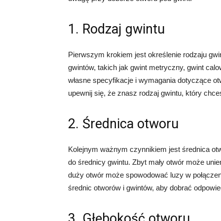
1. Rodzaj gwintu
Pierwszym krokiem jest określenie rodzaju gwin
gwintów, takich jak gwint metryczny, gwint cal
własne specyfikacje i wymagania dotyczące ot
upewnij się, że znasz rodzaj gwintu, który chc
2. Średnica otworu
Kolejnym ważnym czynnikiem jest średnica ot
do średnicy gwintu. Zbyt mały otwór może uni
duży otwór może spowodować luzy w połączeni
średnic otworów i gwintów, aby dobrać odpowie
3. Głębokość otworu