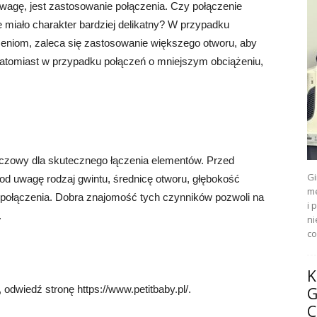
wagę, jest zastosowanie połączenia. Czy połączenie
 miało charakter bardziej delikatny? W przypadku
eniom, zaleca się zastosowanie większego otworu, aby
atomiast w przypadku połączeń o mniejszym obciążeniu,
uczowy dla skutecznego łączenia elementów. Przed
Gi
od uwagę rodzaj gwintu, średnicę otworu, głębokość
me
 połączenia. Dobra znajomość tych czynników pozwoli na
i 
.
ni
co
K
 odwiedź stronę https://www.petitbaby.pl/.
G
C