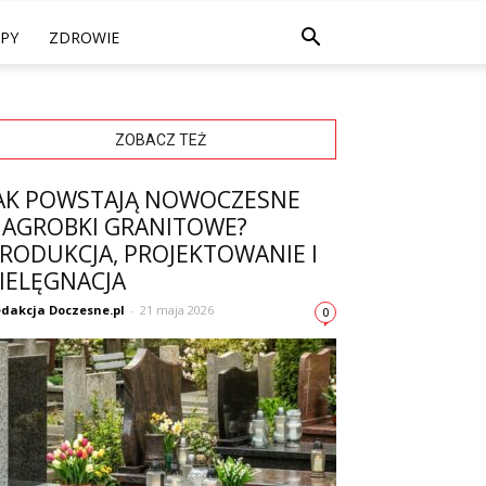
PY
ZDROWIE
ZOBACZ TEŻ
AK POWSTAJĄ NOWOCZESNE
AGROBKI GRANITOWE?
RODUKCJA, PROJEKTOWANIE I
IELĘGNACJA
dakcja Doczesne.pl
-
21 maja 2026
0