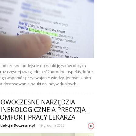
półczesne podejście do nauki języków obcych
raz częściej uwzględnia różnorodne aspekty, które
gą wspomóc przyswajanie wiedzy. Jednym z nich
st dostosowanie nauki do indywidualnych...
OWOCZESNE NARZĘDZIA
INEKOLOGICZNE A PRECYZJA I
OMFORT PRACY LEKARZA
dakcja Doczesne.pl
-
19 grudnia 2025
0