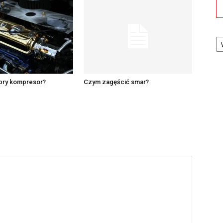
Ka
obry kompresor?
Czym zagęścić smar?