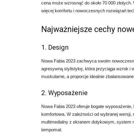
cena może wzrosnąć do około 70 000 złotych. 
więcej komfortu i nowoczesnych rozwiązań tec
Najważniejsze cechy nowe
1. Design
Nowa Fabia 2023 zachwyca swoim nowoczesny
agresywną stylistykę, która przyciąga wzrok i w
muskularne, a proporcje idealnie zbalansowane
2. Wyposażenie
Nowa Fabia 2023 oferuje bogate wyposażenie, kt
komfortowa. W zależności od wybranej wersji, m
multimedialny z ekranem dotykowym, system na
tempomat.