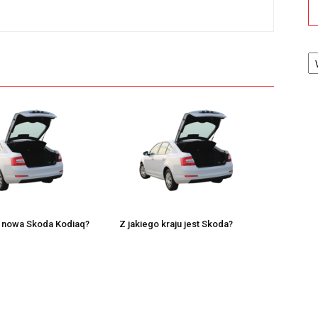
Ka
e nowa Skoda Kodiaq?
Z jakiego kraju jest Skoda?