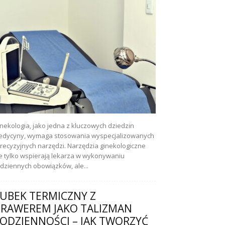
nekologia, jako jedna z kluczowych dziedzin
dycyny, wymaga stosowania wyspecjalizowanych
precyzyjnych narzędzi. Narzędzia ginekologiczne
e tylko wspierają lekarza w wykonywaniu
dziennych obowiązków, ale...
UBEK TERMICZNY Z
RAWEREM JAKO TALIZMAN
ODZIENNOŚCI – JAK TWORZYĆ