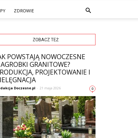
PY
ZDROWIE
ZOBACZ TEŻ
AK POWSTAJĄ NOWOCZESNE
AGROBKI GRANITOWE?
RODUKCJA, PROJEKTOWANIE I
IELĘGNACJA
dakcja Doczesne.pl
-
21 maja 2026
0