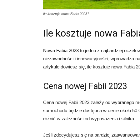
Ile kosztuje nowa Fabia 2023?
Ile kosztuje nowa Fab
Nowa Fabia 2023 to jedno z najbardziej oczek
niezawodności i innowacyjności, wprowadza na
artykule dowiesz się, ile kosztuje nowa Fabia 20
Cena nowej Fabii 2023
Cena nowej Fabii 2023 zależy od wybranego mo
samochodu będzie dostępna w cenie około 50 
różnić w zależności od wyposażenia i silnika.
Jeśli zdecydujesz się na bardziej zaawansowa