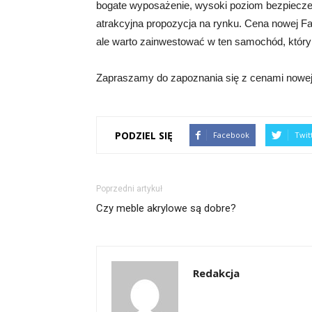
bogate wyposażenie, wysoki poziom bezpieczeńs
atrakcyjna propozycja na rynku. Cena nowej Fa
ale warto zainwestować w ten samochód, który 
Zapraszamy do zapoznania się z cenami nowej 
PODZIEL SIĘ
Facebook
Twit
Poprzedni artykuł
Czy meble akrylowe są dobre?
Redakcja