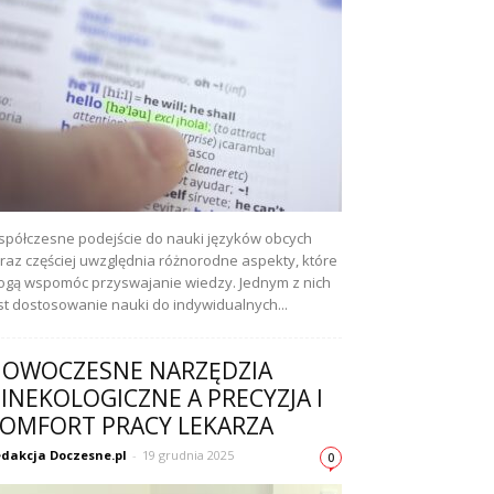
półczesne podejście do nauki języków obcych
raz częściej uwzględnia różnorodne aspekty, które
gą wspomóc przyswajanie wiedzy. Jednym z nich
st dostosowanie nauki do indywidualnych...
OWOCZESNE NARZĘDZIA
INEKOLOGICZNE A PRECYZJA I
OMFORT PRACY LEKARZA
dakcja Doczesne.pl
-
19 grudnia 2025
0