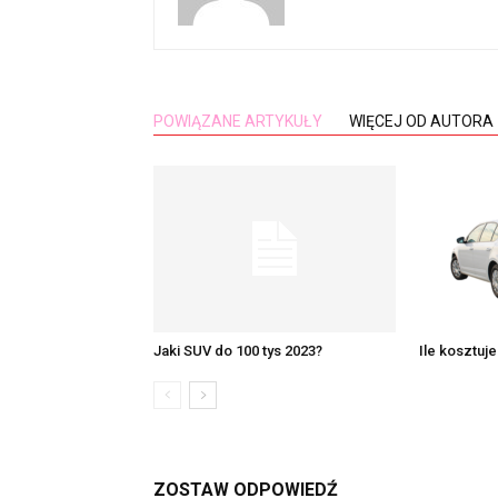
POWIĄZANE ARTYKUŁY
WIĘCEJ OD AUTORA
Jaki SUV do 100 tys 2023?
Ile kosztuj
ZOSTAW ODPOWIEDŹ