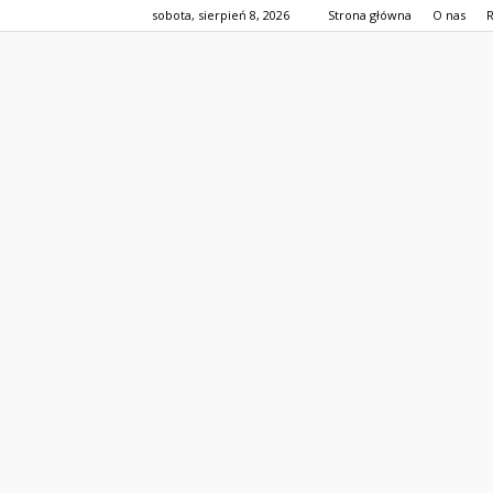
sobota, sierpień 8, 2026
Strona główna
O nas