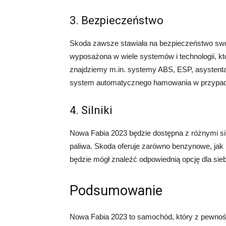
3. Bezpieczeństwo
Skoda zawsze stawiała na bezpieczeństwo swoi
wyposażona w wiele systemów i technologii, k
znajdziemy m.in. systemy ABS, ESP, asystent
system automatycznego hamowania w przypadku
4. Silniki
Nowa Fabia 2023 będzie dostępna z różnymi si
paliwa. Skoda oferuje zarówno benzynowe, jak
będzie mógł znaleźć odpowiednią opcję dla sieb
Podsumowanie
Nowa Fabia 2023 to samochód, który z pewnośc